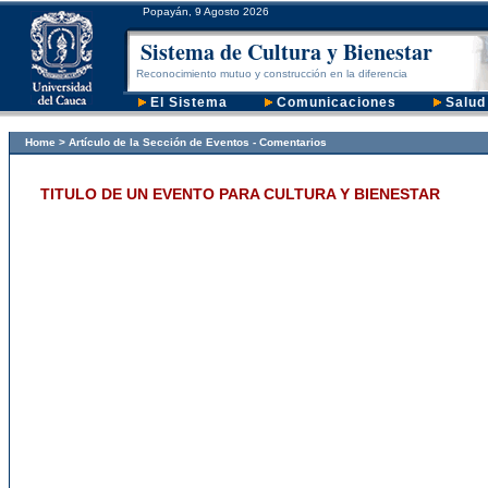
Popayán, 9 Agosto 2026
Sistema de Cultura y Bienestar
Reconocimiento mutuo y construcción en la diferencia
El Sistema
Comunicaciones
Salud
Home
> Artículo de la Sección de Eventos - Comentarios
TITULO DE UN EVENTO PARA CULTURA Y BIENESTAR