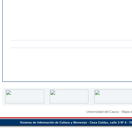
Universidad del Cauca
-
Mapa de
Sistema de Información de Cultura y Bienestar - Casa Caldas, calle 3 Nº 4 - 7